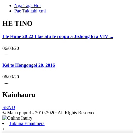
Nga Tags Hot
Pae Takitahi.xml
HE TINO
I te Hune 20-22 I tae atu te roopu a Jizhong ki a VIV ...
06/03/20
......
Kei te Hōngongoi 20, 2016
06/03/20
......
Kaiohauru
SEND
© Mana pupuri - 2010-2020: All Rights Reserved.
Tukuna Emailmera
x