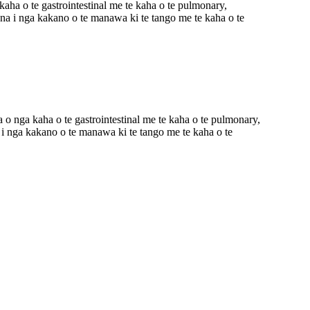
 te gastrointestinal me te kaha o te pulmonary,
 ana i nga kakano o te manawa ki te tango me te kaha o te
 kaha o te gastrointestinal me te kaha o te pulmonary,
a i nga kakano o te manawa ki te tango me te kaha o te