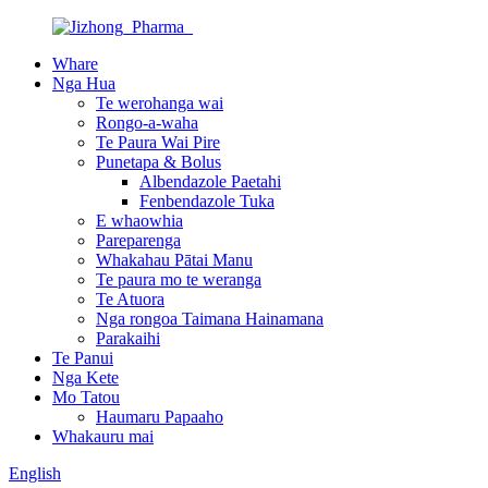
Whare
Nga Hua
Te werohanga wai
Rongo-a-waha
Te Paura Wai Pire
Punetapa & Bolus
Albendazole Paetahi
Fenbendazole Tuka
E whaowhia
Pareparenga
Whakahau Pātai Manu
Te paura mo te weranga
Te Atuora
Nga rongoa Taimana Hainamana
Parakaihi
Te Panui
Nga Kete
Mo Tatou
Haumaru Papaaho
Whakauru mai
English