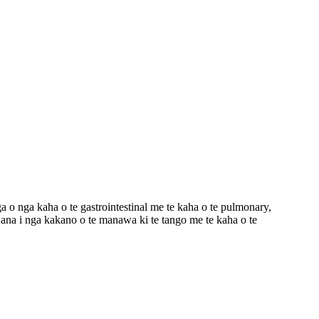
 kaha o te gastrointestinal me te kaha o te pulmonary,
ii ana i nga kakano o te manawa ki te tango me te kaha o te