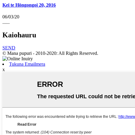
Kei te Hōngongoi 20, 2016
06/03/20
......
Kaiohauru
SEND
© Mana pupuri - 2010-2020: All Rights Reserved.
Tukuna Emailmera
x