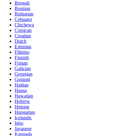
Bengali
Bosnian
Bulgarian
Cebuano
Chichewa
Corsican
Croatian
Dutch
Estonian
Filipino
Finnish
Frisian
Galician
Georgian
Gujarati
Haitian
Hausa
Hawaiian
Hebrew
Hmong
Hungarian
Icelandic
Igbo
Javanese
Kannada